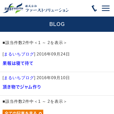
BLOG
■該当件数2件中＜1 ～ 2を表示＞
[
まるいちブログ
]
2016年09月24日
果報は寝て待て
[
まるいちブログ
]
2016年09月10日
頂き物でジャム作り
■該当件数2件中＜1 ～ 2を表示＞