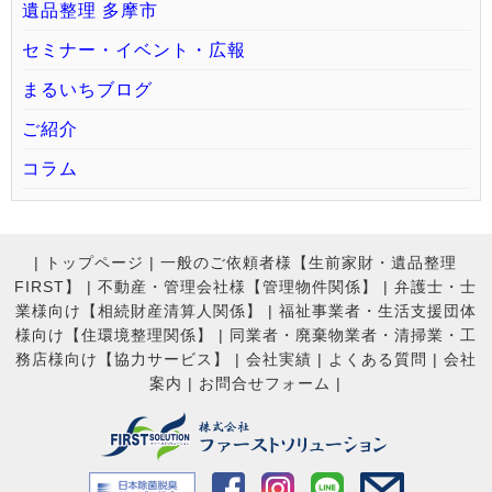
遺品整理 多摩市
セミナー・イベント・広報
まるいちブログ
ご紹介
コラム
|
トップページ
|
一般のご依頼者様【生前家財・遺品整理
FIRST】
|
不動産・管理会社様【管理物件関係】
|
弁護士・士
業様向け【相続財産清算人関係】
|
福祉事業者・生活支援団体
様向け【住環境整理関係】
|
同業者・廃棄物業者・清掃業・工
務店様向け【協力サービス】
|
会社実績
|
よくある質問
|
会社
案内
|
お問合せフォーム |