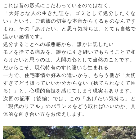
これは昔の形式にこだわっているのではなく、
「大好きな人の生きた証を、ゴミとして処分したくな
い」という、ご遺族の切実な本音からくるものなんです
よね。その「あげたい」と思う気持ちは、とても自然で
温かい感情です。
処分することへの罪悪感から、誰かに託したい
モノを捨てる痛みを、誰かに引き継いでもらうことで和
らげたいと思うのは、人間の心として当然のことです。
だからこそ、現代特有のすれ違いも生まれる
一方で、住宅事情や好みの違いから、もらう側が「大切
すぎてどう扱っていいか分からない（捨てられなくて困
る）」と、心理的負担を感じてしまう現実もあります。
次回の記事（後編）では、この「あげたい気持ち」と
「現代のリアル」のバランスをどう取ればいいのか、具
体的な向き合い方をお伝えします。