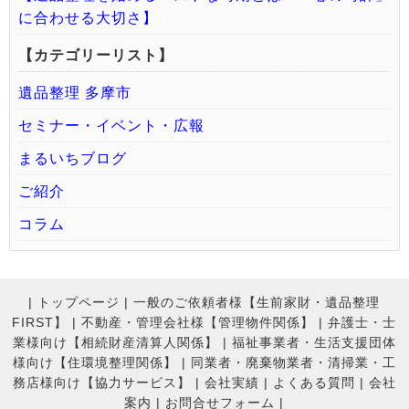
に合わせる大切さ】
【カテゴリーリスト】
遺品整理 多摩市
セミナー・イベント・広報
まるいちブログ
ご紹介
コラム
|
トップページ
|
一般のご依頼者様【生前家財・遺品整理
FIRST】
|
不動産・管理会社様【管理物件関係】
|
弁護士・士
業様向け【相続財産清算人関係】
|
福祉事業者・生活支援団体
様向け【住環境整理関係】
|
同業者・廃棄物業者・清掃業・工
務店様向け【協力サービス】
|
会社実績
|
よくある質問
|
会社
案内
|
お問合せフォーム |