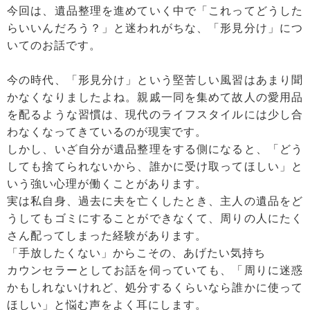
今回は、遺品整理を進めていく中で「これってどうした
らいいんだろう？」と迷われがちな、「形見分け」につ
いてのお話です。
今の時代、「形見分け」という堅苦しい風習はあまり聞
かなくなりましたよね。親戚一同を集めて故人の愛用品
を配るような習慣は、現代のライフスタイルには少し合
わなくなってきているのが現実です。
しかし、いざ自分が遺品整理をする側になると、「どう
しても捨てられないから、誰かに受け取ってほしい」と
いう強い心理が働くことがあります。
実は私自身、過去に夫を亡くしたとき、主人の遺品をど
うしてもゴミにすることができなくて、周りの人にたく
さん配ってしまった経験があります。
「手放したくない」からこその、あげたい気持ち
カウンセラーとしてお話を伺っていても、「周りに迷惑
かもしれないけれど、処分するくらいなら誰かに使って
ほしい」と悩む声をよく耳にします。