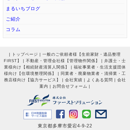
まるいちブログ
ご紹介
コラム
|
トップページ
|
一般のご依頼者様【生前家財・遺品整理
FIRST】
|
不動産・管理会社様【管理物件関係】
|
弁護士・士
業様向け【相続財産清算人関係】
|
福祉事業者・生活支援団体
様向け【住環境整理関係】
|
同業者・廃棄物業者・清掃業・工
務店様向け【協力サービス】
|
会社実績
|
よくある質問
|
会社
案内
|
お問合せフォーム |
東京都多摩市愛宕4-9-22