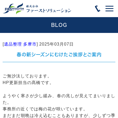
BLOG
[
遺品整理 多摩市
]
2025年03月07日
春の新シーズンにむけたご挨拶とご案内
ご無沙汰しております。
HP更新担当の髙橋です。
ようやく寒さが少し緩み、春の兆しが見えてまいりまし
た。
事務所の近くでは梅の花が咲いています。
まだまだ朝晩は冷え込むこともありますが、少しずつ季