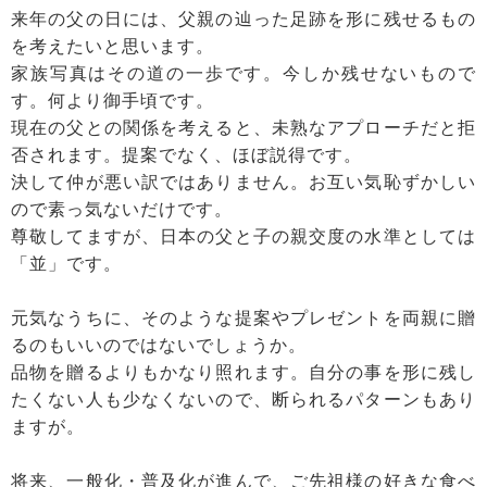
来年の父の日には、父親の辿った足跡を形に残せるもの
を考えたいと思います。
家族写真はその道の一歩です。今しか残せないもので
す。何より御手頃です。
現在の父との関係を考えると、未熟なアプローチだと拒
否されます。提案でなく、ほぼ説得です。
決して仲が悪い訳ではありません。お互い気恥ずかしい
ので素っ気ないだけです。
尊敬してますが、日本の父と子の親交度の水準としては
「並」です。
元気なうちに、そのような提案やプレゼントを両親に贈
るのもいいのではないでしょうか。
品物を贈るよりもかなり照れます。自分の事を形に残し
たくない人も少なくないので、断られるパターンもあり
ますが。
将来、一般化・普及化が進んで、ご先祖様の好きな食べ