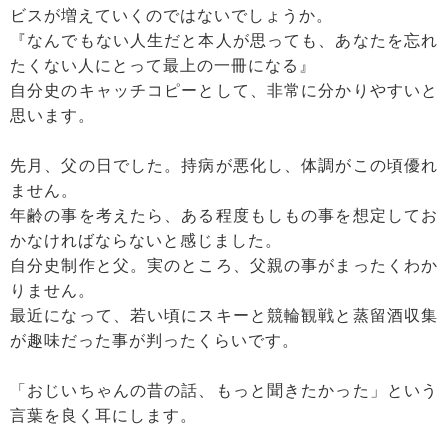
ビスが増えていくのではないでしょうか。
『なんでもない人生だと本人が思っても、あなたを忘れ
たくない人にとって最上の一冊になる』
自分史のキャッチコピーとして、非常に分かりやすいと
思います。
先月、父の日でした。持病が悪化し、体調がこの頃優れ
ません。
年齢の事を考えたら、ある程度もしもの事を想定してお
かなければならないと感じました。
自分史制作と父。実のところ、父親の事がまったくわか
りません。
最近になって、若い頃にスキーと競輪観戦と蒸留酒収集
が趣味だった事が判ったくらいです。
「おじいちゃんの昔の話、もっと聞きたかった」という
言葉を良く耳にします。