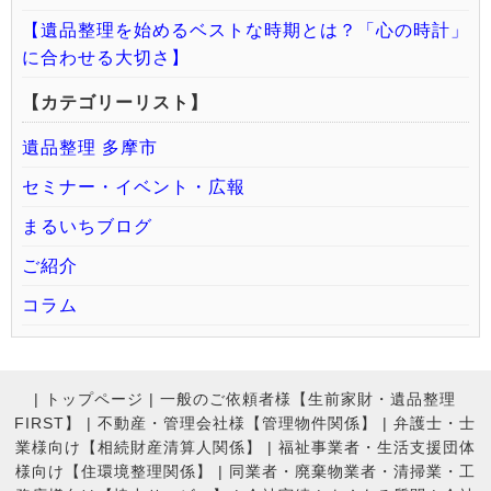
【遺品整理を始めるベストな時期とは？「心の時計」
に合わせる大切さ】
【カテゴリーリスト】
遺品整理 多摩市
セミナー・イベント・広報
まるいちブログ
ご紹介
コラム
|
トップページ
|
一般のご依頼者様【生前家財・遺品整理
FIRST】
|
不動産・管理会社様【管理物件関係】
|
弁護士・士
業様向け【相続財産清算人関係】
|
福祉事業者・生活支援団体
様向け【住環境整理関係】
|
同業者・廃棄物業者・清掃業・工