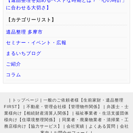
【遺品整理を始めるベストな時期とは？「心の時計」
に合わせる大切さ】
【カテゴリーリスト】
遺品整理 多摩市
セミナー・イベント・広報
まるいちブログ
ご紹介
コラム
|
トップページ
|
一般のご依頼者様【生前家財・遺品整理
FIRST】
|
不動産・管理会社様【管理物件関係】
|
弁護士・士
業様向け【相続財産清算人関係】
|
福祉事業者・生活支援団体
様向け【住環境整理関係】
|
同業者・廃棄物業者・清掃業・工
務店様向け【協力サービス】
|
会社実績
|
よくある質問
|
会社
案内
|
お問合せフォーム |