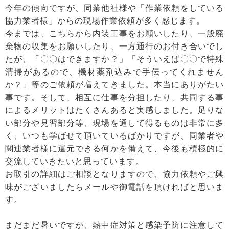
今年の傾向ですが、同業他社様や「作業依頼をしている
協力業者様」からの現場作業依頼が多く感じます。
今までは、こちらから内装工事をお願いしたり、一般廃
棄物の収集をお願いしたり、一方通行のお付き合いでし
たが、「〇〇はできますか？」「そういえば〇〇で特殊
清掃があるので、機材薬剤込みで手伝ってくれません
か？」等のご依頼が増えてきました。本当にありがたい
事です。そして、相互に仕事を分担したり、共同する事
によるメリットはたくさんあると実感しました。足りな
い部分や見習部分等、現場を通して得るものは非常に多
く、いつも学ばせて頂いているばかりですが、同業者や
関連業者様に還元できる何かを備えて、今後も積極的に
交流していきたいと思っています。
お取引の詳細はご相談となりますので、協力依頼やご興
味がございましたらメールや御電話を頂ければと思いま
す。
まだまだ暑いですが、熱中症対策と感染予防に注意して