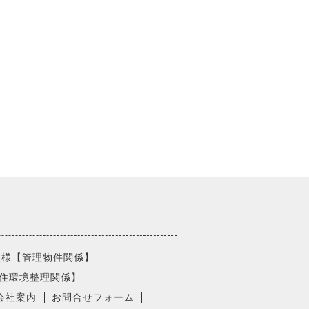
社様【管理物件関係】
住環境整理関係】
会社案内
お問合せフォーム