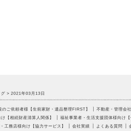
ログ
2021年03月13日
般のご依頼者様【生前家財・遺品整理FIRST】
不動産・管理会
向け【相続財産清算人関係】
福祉事業者・生活支援団体様向け【
・工務店様向け【協力サービス】
会社実績
よくある質問