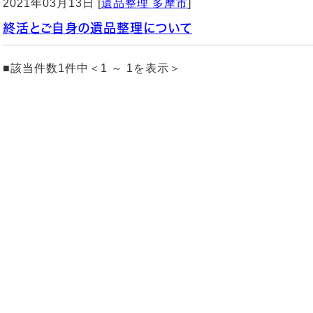
2021年03月13日 [
遺品整理 多摩市
]
終活とご自身の遺品整理について
■該当件数1件中＜1 ～ 1を表示＞