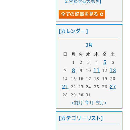
に合わせる大切さ】
[カレンダー]
3月
日
月
火
水
木
金
土
1
2
3
4
5
6
7
8
9
10
11
12
13
14
15
16
17
18
19
20
21
22
23
24
25
26
27
28
29
30
31
<前月
今月
翌月>
[カテゴリーリスト]