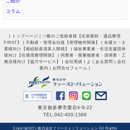
ご紹介
コラム
|
トップページ
|
一般のご依頼者様【生前家財・遺品整理
FIRST】
|
不動産・管理会社様【管理物件関係】
|
弁護士・士
業様向け【相続財産清算人関係】
|
福祉事業者・生活支援団体
様向け【住環境整理関係】
|
同業者・廃棄物業者・清掃業・工
務店様向け【協力サービス】
|
会社実績
|
よくある質問
|
会社
案内
|
お問合せフォーム |
東京都多摩市愛宕4-9-22
TEL.042-400-1368
Copyright(C) 株式会社ファーストソリューション All Rights