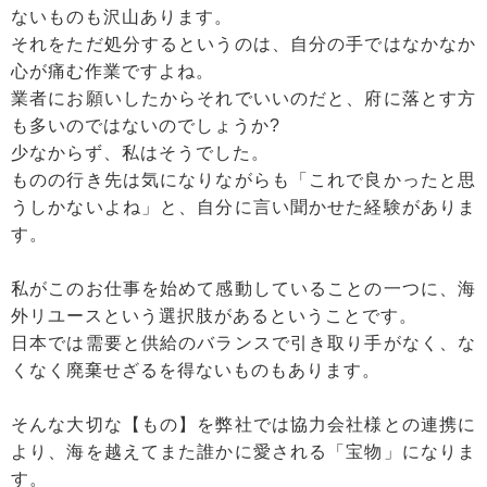
ないものも沢山あります。
それをただ処分するというのは、自分の手ではなかなか
心が痛む作業ですよね。
業者にお願いしたからそれでいいのだと、府に落とす方
も多いのではないのでしょうか?
少なからず、私はそうでした。
ものの行き先は気になりながらも「これで良かったと思
うしかないよね」と、自分に言い聞かせた経験がありま
す。
私がこのお仕事を始めて感動していることの一つに、海
外リユースという選択肢があるということです。
日本では需要と供給のバランスで引き取り手がなく、な
くなく廃棄せざるを得ないものもあります。
そんな大切な【もの】を弊社では協力会社様との連携に
より、海を越えてまた誰かに愛される「宝物」になりま
す。