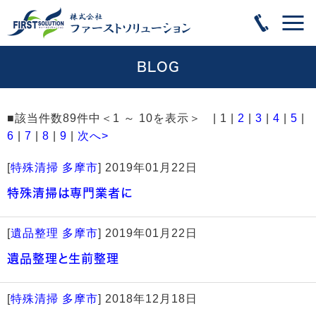
BLOG
■該当件数89件中＜1 ～ 10を表示＞ | 1 |
2
|
3
|
4
|
5
|
6
|
7
|
8
|
9
|
次へ>
[
特殊清掃 多摩市
]
2019年01月22日
特殊清掃は専門業者に
[
遺品整理 多摩市
]
2019年01月22日
遺品整理と生前整理
[
特殊清掃 多摩市
]
2018年12月18日