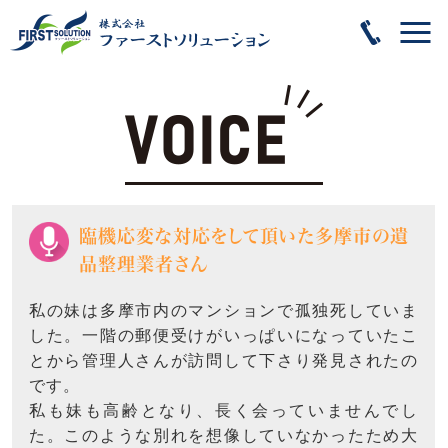
臨機応変な対応をして頂いた多摩市の遺
品整理業者さん
私の妹は多摩市内のマンションで孤独死していま
した。一階の郵便受けがいっぱいになっていたこ
とから管理人さんが訪問して下さり発見されたの
です。
私も妹も高齢となり、長く会っていませんでし
た。このような別れを想像していなかったため大