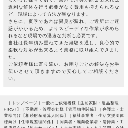
過剰な解体を行う必要がなく費用も抑えられるな
ど、現場によって方法が異なります。
さらに、夏季であれば異臭が漏れ、ご近所にご迷
惑がかかるため、よりスピーディな作業が求めら
れるなど現場での迅速な判断も必要です。
当社は長年積み重ねてきた経験を通し、良心的で
柔軟な対応が出来るよう業務に取り組んできまし
た。
ご依頼者様に寄り添い、お困りごとの解決をお手
伝いさせて頂きますので安心してご相談くださ
い。
|
トップページ
|
一般のご依頼者様【生前家財・遺品整理
FIRST】
|
不動産・管理会社様【管理物件関係】
|
弁護士・士
業様向け【相続財産清算人関係】
|
福祉事業者・生活支援団体
様向け【住環境整理関係】
|
同業者・廃棄物業者・清掃業・工