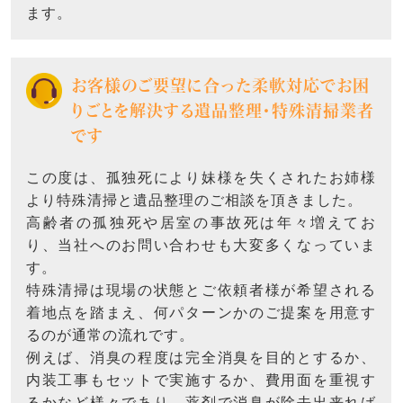
ます。
お客様のご要望に合った柔軟対応でお困
りごとを解決する遺品整理・特殊清掃業者
です
この度は、孤独死により妹様を失くされたお姉様
より特殊清掃と遺品整理のご相談を頂きました。
高齢者の孤独死や居室の事故死は年々増えてお
り、当社へのお問い合わせも大変多くなっていま
す。
特殊清掃は現場の状態とご依頼者様が希望される
着地点を踏まえ、何パターンかのご提案を用意す
るのが通常の流れです。
例えば、消臭の程度は完全消臭を目的とするか、
内装工事もセットで実施するか、費用面を重視す
るかなど様々であり、薬剤で消臭が除去出来れば