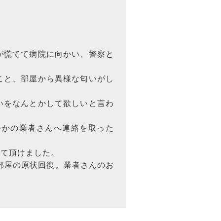
が慌てて病院に向かい、警察と
こと、部屋から異様な匂いがし
いをなんとかして欲しいと言わ
つかの業者さんへ連絡を取った
して頂けました。
部屋の原状回復。業者さんのお