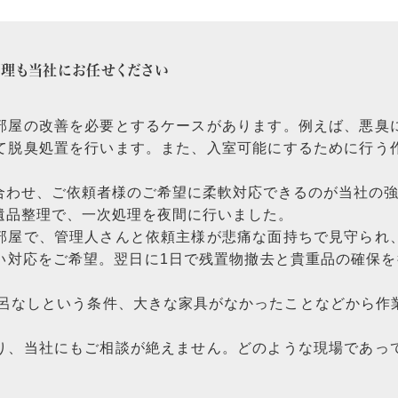
理も当社にお任せください
部屋の改善を必要とするケースがあります。例えば、悪臭
て脱臭処置を行います。また、入室可能にするために行う
合わせ、ご依頼者様のご希望に柔軟対応できるのが当社の
遺品整理で、一次処理を夜間に行いました。
部屋で、管理人さんと依頼主様が悲痛な面持ちで見守られ
い対応をご希望。翌日に1日で残置物撤去と貴重品の確保を
風呂なしという条件、大きな家具がなかったことなどから作
り、当社にもご相談が絶えません。どのような現場であっ