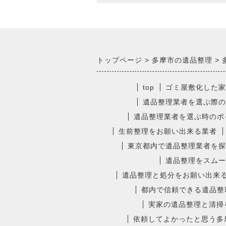
トップページ
多摩市の遺品整理
top
ゴミ屋敷化した家
遺品整理業者を選ぶ際の
遺品整理業者を選ぶ時のポ
生前整理をお願い出来る業者
東京都内で遺品整理業者を探
遺品整理をスムー
遺品整理と処分をお願い出来
都内で信頼できる遺品整
実家の遺品整理と清掃
依頼してよかったと思う多