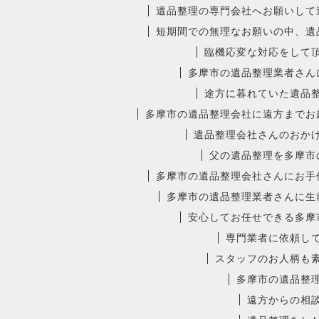
遺品整理の専門会社へお願いして
短期間での無理なお願いの中、遺
臨機応変な対応をして
多摩市の遺品整理業者さん
途方に暮れていた遺品
多摩市の遺品整理会社に遠方までお
遺品整理会社さんのおか
父の遺品整理を多摩市
多摩市の遺品整理会社さんにお手
多摩市の遺品整理業者さんに生
安心してお任せできる多摩
専門業者に依頼し
スタッフのお人柄も
多摩市の遺品整
遠方からの相