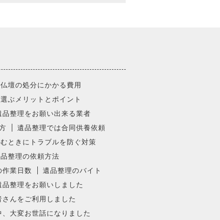
と仏壇の処分にかかる費用
を選ぶメリットとポイント
遺品整理をお願い出来る業者
方
遺品整理では合同供養依頼
頼むときにトラブルを防ぐ対策
遺品整理の依頼方法
の作業日数
遺品整理のバイト
遺品整理をお願いしました
者さんをご利用しました
中、大変お世話になりました