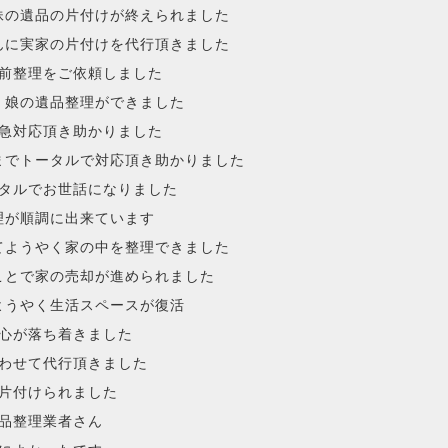
妹の遺品の片付けが終えられました
んに実家の片付けを代行頂きました
前整理をご依頼しました
く娘の遺品整理ができました
急対応頂き助かりました
までトータルで対応頂き助かりました
タルでお世話になりました
理が順調に出来ています
てようやく家の中を整理できました
ことで家の売却が進められました
ようやく生活スペースが復活
心が落ち着きました
わせて代行頂きました
片付けられました
品整理業者さん