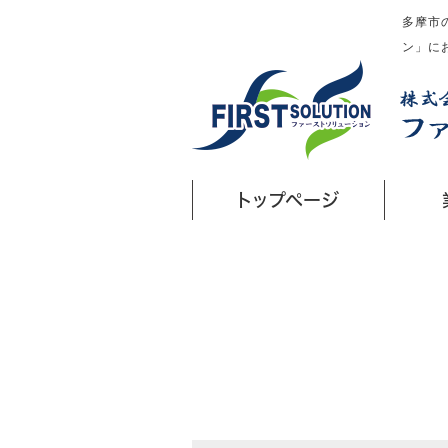
多摩市
ン」に
トップページ