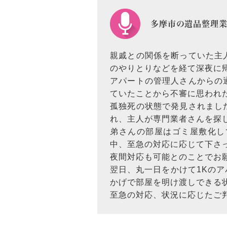
多摩市の遺品整理業
親戚との関係を断っていた主
のやりとりなどを経て深夜に
アパートの管理人さんからの
ていたことから不審に思われ
孤独死の状態で発見されまし
れ、主人が専門業者さんを探
弟さんの部屋はゴミ屋敷化し
中、至急の対応に応じて下さ
夜間対応も可能とのことでお
翌日、丸一日をかけて1Kの
かげで部屋を明け渡しできる
至急の対応、状況に応じたご