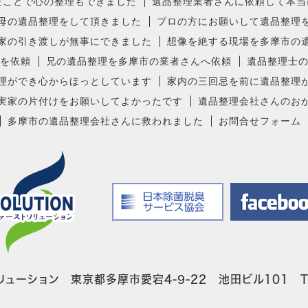
たことで心の整理もできました
遺品整理業者さんに依頼して本当
母の遺品整理をして頂きました
プロの方にお願いして遺品整理
家の引き渡しが無事にできました
想像を絶する現場を多摩市の
を依頼
兄の遺品整理を多摩市の業者さんへ依頼
遺品整理士
理ができ心からほっとしています
家内の三回忌を前に遺品整理
実家の片付けをお願いしてよかったです
遺品整理会社さんのお
多摩市の遺品整理会社さんに救われました
お問合せフォーム
ューション 東京都多摩市愛宕4-9-22 池田ビル101 TEL: