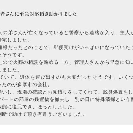
者さんに至急対応頂き助かりました
人の弟さんが亡くなっていると警察から連絡が入り、主人
帰宅しました。
通報だったとのことで、郵便受けがいっぱいになっていた
たそうです。
たので火葬の相談を進める一方、管理人さんから早急に匂
しました。
ていて、遺体を運び出すのも大変だったそうです。いく
ったのが多摩市の会社。
願いし、現場の確認とお見積りをしてくれて、脱臭処置を
アパートの部屋の残置物を撤去し、別の日に特殊清掃という
状態に復元でき、ほっとしました。
判断で助けて頂き有難うございました。