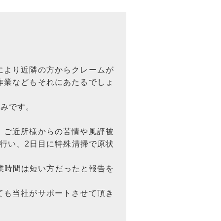
により近隣の方からクレームが
作業などもそれにあたるでしょ
強みです。
、ご近所様からの苦情や風評被
行い、2日目に特殊清掃で原状
業時間は短い方だったと報告を
ても当社がサポートさせて頂き