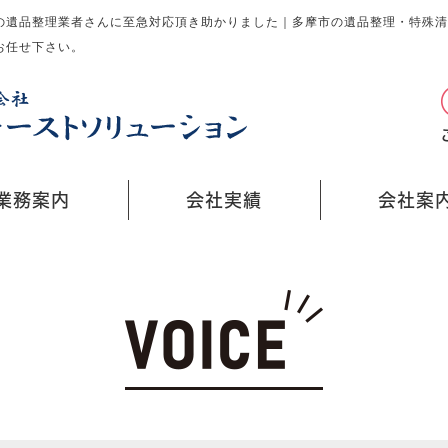
の遺品整理業者さんに至急対応頂き助かりました｜多摩市の遺品整理・特殊清
お任せ下さい。
業務案内
会社実績
会社案