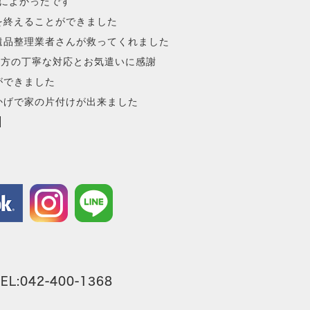
によかったです
を終えることができました
遺品整理業者さんが救ってくれました
の方の丁寧な対応とお気遣いに感謝
ができました
かげで家の片付けが出来ました
042-400-1368