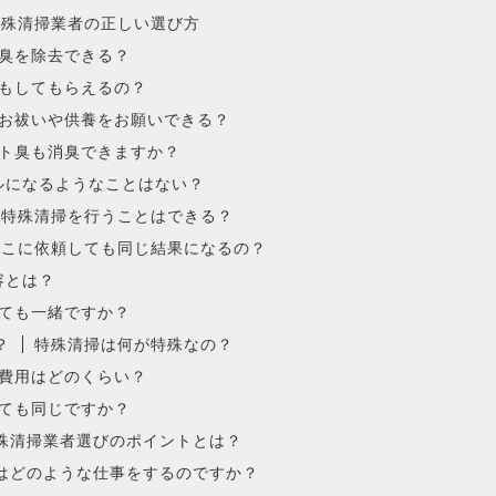
特殊清掃業者の正しい選び方
臭を除去できる？
もしてもらえるの？
お祓いや供養をお願いできる？
ト臭も消臭できますか？
ルになるようなことはない？
が特殊清掃を行うことはできる？
どこに依頼しても同じ結果になるの？
容とは？
ても一緒ですか？
？
特殊清掃は何が特殊なの？
費用はどのくらい？
ても同じですか？
殊清掃業者選びのポイントとは？
はどのような仕事をするのですか？