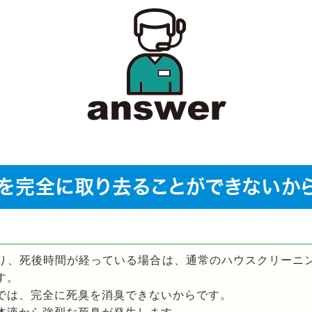
を完全に取り去ることができないか
り、死後時間が経っている場合は、通常のハウスクリーニ
す。
では、完全に死臭を消臭できないからです。