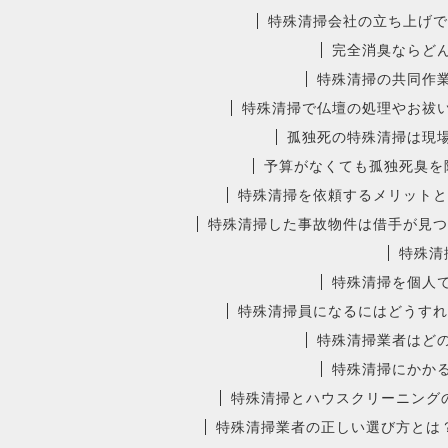
特殊清掃会社の立ち上げで
完全消臭ならど
特殊清掃の共同作
特殊清掃で仏壇の処理やお祓
孤独死の特殊清掃は現
予算がなくても孤独死臭を
特殊清掃を依頼するメリットと
特殊清掃した事故物件は借手が見つ
特殊清
特殊清掃を個人
特殊清掃員になるにはどうすれ
特殊清掃業者はど
特殊清掃にかか
特殊清掃とハウスクリーニング
特殊清掃業者の正しい選び方とは