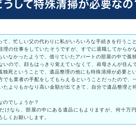
どうして特殊清掃が必要なの
って、忙しい父の代わりに私がいろいろな手続きを行うこ
経理の仕事をしていたそうですが、すでに退職してからか
もいなかったようで、借りていたアパートの部屋の中で孤
ないので、顔もはっきり覚えていなくて、叔母さんが住ん
孤独死ということで、遺品整理の他にも特殊清掃が必要と
方でも業者の手配をしてもらえるということだったので、
いたよりもかなり高い金額が出てきて、自分で遺品整理と
なのでしょうか？
だけなら、部屋の中にある遺品にもよりますが、何十万
ろしくお願いします。