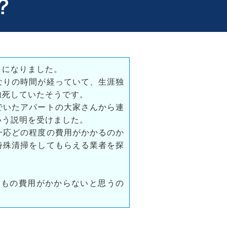
？
とになりました。
なりの時間が経っていて、生涯独
独死していたそうです。
でいたアパートの大家さんから連
いう説明を受けました。
一応どの程度の費用がかかるのか
特殊清掃をしてもらえる業者を探
円もの費用がかからないと思うの