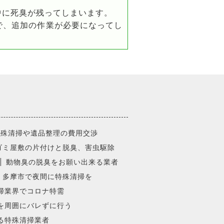
中に死臭が残ってしまいます。
で、追加の作業が必要になってし
特殊清掃や遺品整理の費用交渉
ゴミ屋敷の片付けと脱臭、害虫駆除
動物臭の脱臭をお願い出来る業者
多摩市で夜間に特殊清掃を
掃業界でコロナ特需
を周囲にバレずに行う
る特殊清掃業者