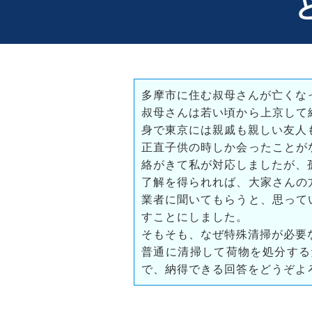
多摩市に住む叔母さんが亡くな
叔母さんは若い頃から上京して
身で東京には親戚も親しい友人
正直子供の時しか会ったことが
絡がきて私が対応しましたが、
了解を得られれば、大家さんの
業者に聞いてもらうと、思って
すことにしました。
そもそも、なぜ特殊清掃が必要
普通に清掃して荷物を処分する
で、納得できる回答をどうぞよ