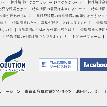
の？
特殊清掃にはどのくらいのお金がかかるの？
特殊清掃会
必要な現場とは？
特殊清掃の需要は本当に多いの？
特殊清掃
作業が行われるの？
孤独死現場の特殊清掃の依頼先はどうやっ
は？
特殊清掃したのに異臭が残ることはありますか？
特殊
殊なの？
特殊清掃の具体的な仕事内容とは？
特殊清掃の費用
特殊清掃の仕事は誰でもできますか？
お問合せフォーム
ューション 東京都多摩市愛宕4-9-22 池田ビル101 TEL: