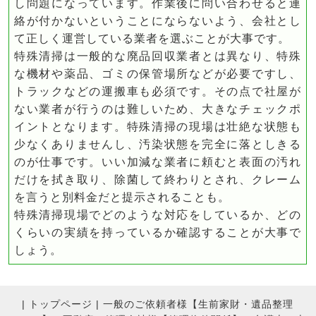
し問題になっています。作業後に問い合わせると連
絡が付かないということにならないよう、会社とし
て正しく運営している業者を選ぶことが大事です。
特殊清掃は一般的な廃品回収業者とは異なり、特殊
な機材や薬品、ゴミの保管場所などが必要ですし、
トラックなどの運搬車も必須です。その点で社屋が
ない業者が行うのは難しいため、大きなチェックポ
イントとなります。特殊清掃の現場は壮絶な状態も
少なくありませんし、汚染状態を完全に落としきる
のが仕事です。いい加減な業者に頼むと表面の汚れ
だけを拭き取り、除菌して終わりとされ、クレーム
を言うと別料金だと提示されることも。
特殊清掃現場でどのような対応をしているか、どの
くらいの実績を持っているか確認することが大事で
しょう。
|
トップページ
|
一般のご依頼者様【生前家財・遺品整理