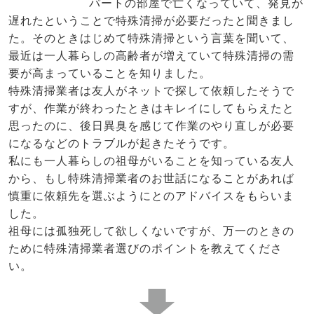
パートの部屋で亡くなっていて、発見が
遅れたということで特殊清掃が必要だったと聞きまし
た。そのときはじめて特殊清掃という言葉を聞いて、
最近は一人暮らしの高齢者が増えていて特殊清掃の需
要が高まっていることを知りました。
特殊清掃業者は友人がネットで探して依頼したそうで
すが、作業が終わったときはキレイにしてもらえたと
思ったのに、後日異臭を感じて作業のやり直しが必要
になるなどのトラブルが起きたそうです。
私にも一人暮らしの祖母がいることを知っている友人
から、もし特殊清掃業者のお世話になることがあれば
慎重に依頼先を選ぶようにとのアドバイスをもらいま
した。
祖母には孤独死して欲しくないですが、万一のときの
ために特殊清掃業者選びのポイントを教えてくださ
い。