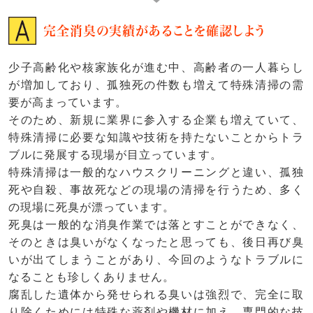
完全消臭の実績があることを確認しよう
少子高齢化や核家族化が進む中、高齢者の一人暮らし
が増加しており、孤独死の件数も増えて特殊清掃の需
要が高まっています。
そのため、新規に業界に参入する企業も増えていて、
特殊清掃に必要な知識や技術を持たないことからトラ
ブルに発展する現場が目立っています。
特殊清掃は一般的なハウスクリーニングと違い、孤独
死や自殺、事故死などの現場の清掃を行うため、多く
の現場に死臭が漂っています。
死臭は一般的な消臭作業では落とすことができなく、
そのときは臭いがなくなったと思っても、後日再び臭
いが出てしまうことがあり、今回のようなトラブルに
なることも珍しくありません。
腐乱した遺体から発せられる臭いは強烈で、完全に取
り除くためには特殊な薬剤や機材に加え、専門的な技