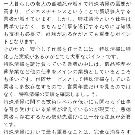
一人暮らしの老人の孤独死が増えて特殊清掃の需要が
高まり、ビジネスチャンスということで新規参入する
業者が増えています。しかし、特殊清掃という仕事は
簡単ではなく、きちんと仕事を遂行するためには知識
も技術も必要で、経験があるかがとても重要なポイン
トとなります。
そのため、安心して作業を任せるには、特殊清掃に特
化した実績があるかがとても大事なポイントです。
特殊清掃を請け負っている業者の中には、遺品整理や
葬祭業など他の仕事をメインの業務としているところ
も多いです。付随サービスとして特殊清掃をしている
業者も多数存在するので、営業年数だけを見るのでは
なく、特殊清掃の実績を確認しましょう。
特殊清掃に関する技術レベルが低いにも関わらず仕事
を引き受けている業者が増えているのが現実で、悪徳
業者も存在するため依頼先選びには十分な注意が必要
です。
特殊清掃において最も重要なことは、完全な消臭をす